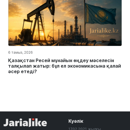
6 тамыз, 2026
Қазақстан Ресей мұнайын өңдеу мәселесін
талқылап жатыр: бұл ел экономикасына қалай
әсер етеді?
Куәлік
17.02.2021 жылғы