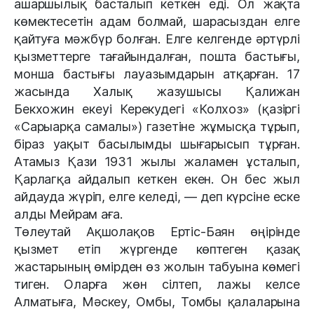
ашаршылық басталып кеткен еді. Ол жақта
көмектесетін адам болмай, шарасыздан елге
қайтуға мәжбүр болған. Елге келгенде әртүрлі
қызметтерге тағайындалған, пошта бастығы,
монша бастығы лауазымдарын атқарған. 17
жасында Халық жазушысы Қалижан
Бекхожин екеуі Керекудегі «Колхоз» (қазіргі
«Сарыарқа самалы») газетіне жұмысқа тұрып,
біраз уақыт басылымды шығарысып тұрған.
Атамыз Қази 1931 жылы жаламен ұсталып,
Қарлагқа айдалып кеткен екен. Он бес жыл
айдауда жүріп, елге келеді, — деп күрсіне еске
алды Мейрам аға.
Төлеутай Ақшолақов Ертіс-Баян өңірінде
қызмет етіп жүргенде көптеген қазақ
жастарының өмірден өз жолын табуына көмегі
тиген. Оларға жөн сілтеп, лажы келсе
Алматыға, Мәскеу, Омбы, Томбы қалаларына