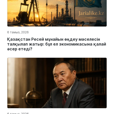
6 тамыз, 2026
Қазақстан Ресей мұнайын өңдеу мәселесін
талқылап жатыр: бұл ел экономикасына қалай
әсер етеді?
6 тамыз, 2026