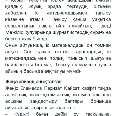
қалдық. Жуық арада тергеудің біткенін
хабарлап, іс материалдарымен танысу
кезеңіне өтеміз. Танысу қанша уақытқа
созылатынын нақты айта алмайтын, – деді
Мәжіліс кулуарында журналистердің сұрағына
берген жауабында.
Оның айтуынша, іс материалдары он томнан
асқан. Сот қашан өтетіні тараптардың іс
материалдарымен толық танысып шығуына
байланысты болмақ. Тергеу шамамен наурыз
айының басында аяқталуы мүмкін.
Жаңа эпизод анықталған
Жеңіс Елемесов Перизат Қайрат қазіргі таңда
алаяқтық және қылмыстық жолмен алынған
ақшаны заңдастыру баптары бойынша
айыпталып отырғанын атап өтті.
– Күдікті бұған дейін су тасқынына,