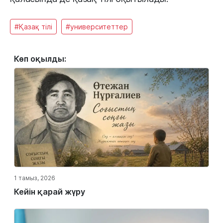
#Қазақ тілі
#университеттер
Көп оқылды:
1 тамыз, 2026
Кейін қарай жүру