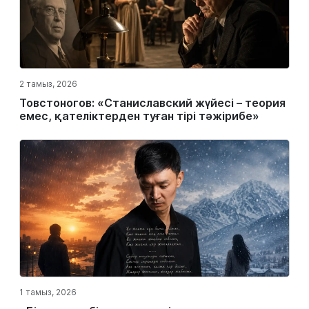
2 тамыз, 2026
Товстоногов: «Станиславский жүйесі – теория
емес, қателіктерден туған тірі тәжірибе»
1 тамыз, 2026