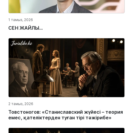
1 тамыз, 2026
СЕН ЖАЙЛЫ...
2 тамыз, 2026
Товстоногов: «Станиславский жүйесі – теория
емес, қателіктерден туған тірі тәжірибе»