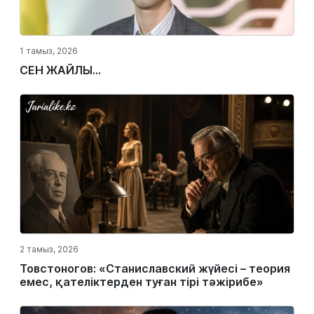
1 тамыз, 2026
СЕН ЖАЙЛЫ...
2 тамыз, 2026
Товстоногов: «Станиславский жүйесі – теория
емес, қателіктерден туған тірі тәжірибе»