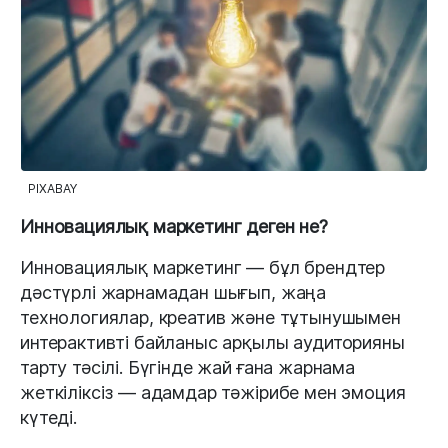
PIXABAY
Инновациялық маркетинг деген не?
Инновациялық маркетинг — бұл брендтер
дәстүрлі жарнамадан шығып, жаңа
технологиялар, креатив және тұтынушымен
интерактивті байланыс арқылы аудиторияны
тарту тәсілі. Бүгінде жай ғана жарнама
жеткіліксіз — адамдар тәжірибе мен эмоция
күтеді.