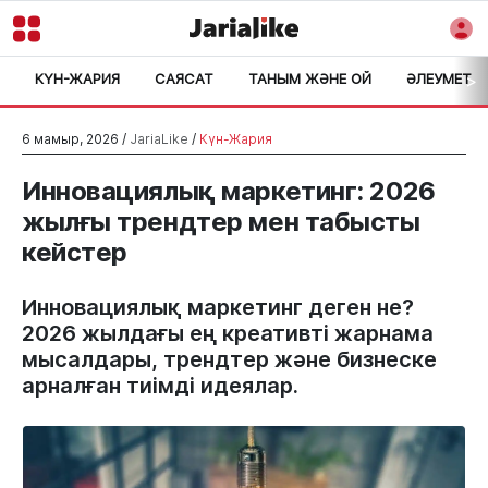
КҮН-ЖАРИЯ
САЯСАТ
ТАНЫМ ЖӘНЕ ОЙ
ӘЛЕУМЕТ
>
6 мамыр, 2026 /
JariaLike
/
Күн-Жария
Инновациялық маркетинг: 2026
жылғы трендтер мен табысты
кейстер
Инновациялық маркетинг деген не?
2026 жылдағы ең креативті жарнама
мысалдары, трендтер және бизнеске
арналған тиімді идеялар.